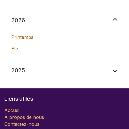
202​6
Printemps
Été
202​5
Liens utiles
Accueil
À propos de nous
Contactez-nous