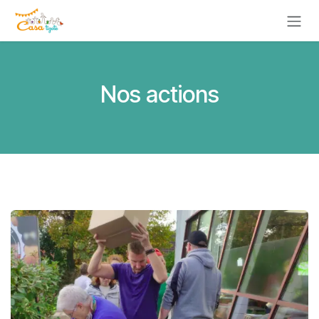
Se rendre au contenu
Nos actions