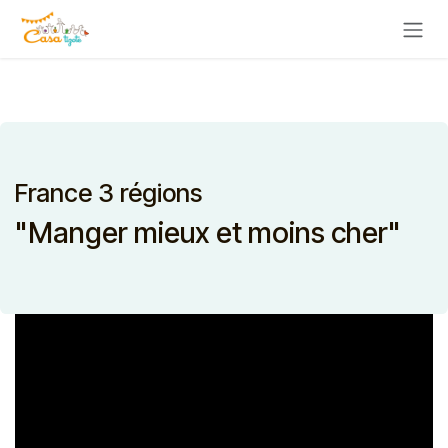
Se rendre au contenu
France 3 régions
"Manger mieux et moins cher"