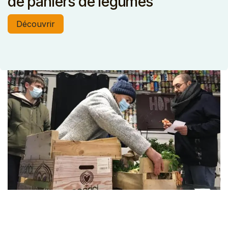
de paniers de légumes "
Découvrir