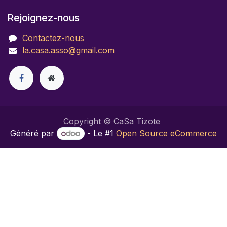
Rejoignez-nous
Contactez-nous
la.casa.asso@gmail.com
Copyright © CaSa Tizote
Généré par
- Le #1
Open Source eCommerce